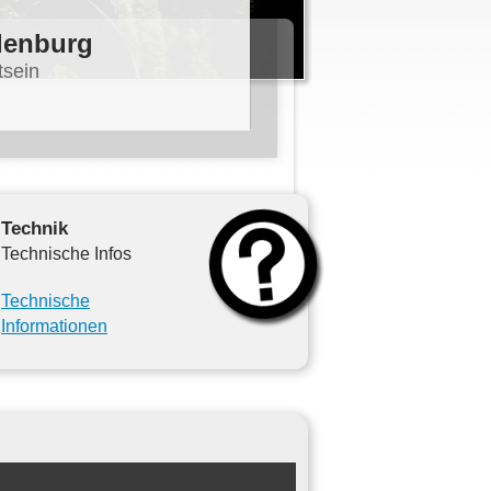
denburg
tsein
Technik
Technische Infos
Technische
Informationen