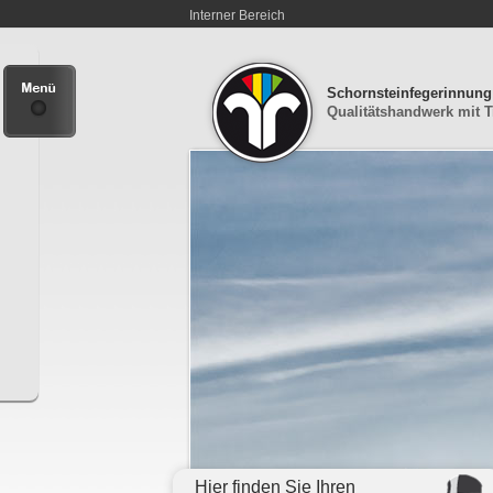
Interner Bereich
Schornsteinfegerinnun
Qualitätshandwerk mit T
Hier finden Sie Ihren