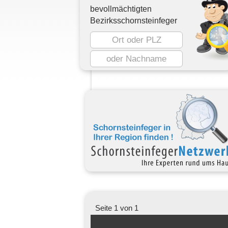
bevollmächtigten
Bezirksschornsteinfeger
Seite 1 von 1