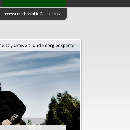
•
Impressum
•
Kontakt
•
Datenschutz