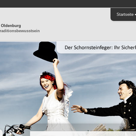
Startseite
g Oldenburg
raditionsbewusstsein